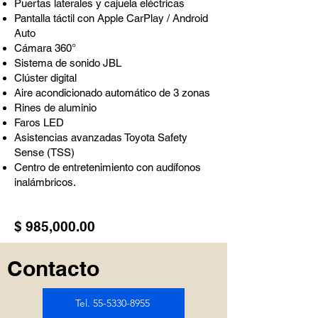
Puertas laterales y cajuela eléctricas
Pantalla táctil con Apple CarPlay / Android
Auto
Cámara 360°
Sistema de sonido JBL
Clúster digital
Aire acondicionado automático de 3 zonas
Rines de aluminio
Faros LED
Asistencias avanzadas Toyota Safety
Sense (TSS)
Centro de entretenimiento con audífonos
inalámbricos.
$ 985,000.00
Contacto
Tel. 55-5330-8955