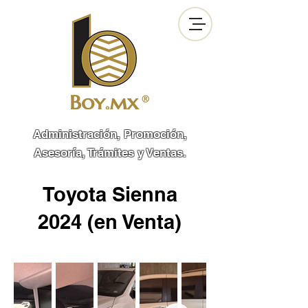
Administración, Promoción,
Asesoría, Trámites y Ventas.
Toyota Sienna
2024 (en Venta)